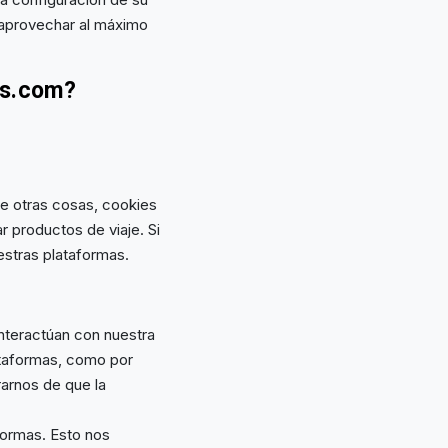
 aprovechar al máximo
os.com?
re otras cosas, cookies
r productos de viaje. Si
uestras plataformas.
interactúan con nuestra
ataformas, como por
arnos de que la
formas. Esto nos