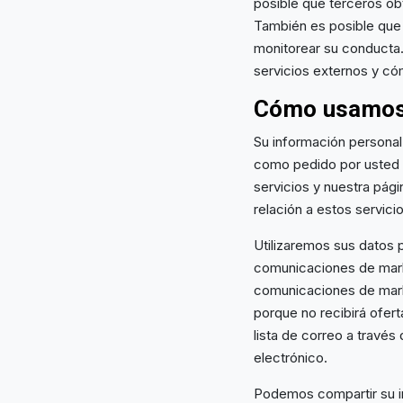
posible que terceros ob
También es posible que
monitorear su conducta. 
servicios externos y c
Cómo usamos 
Su información personal
como pedido por usted y
servicios y nuestra pág
relación a estos servici
Utilizaremos sus datos p
comunicaciones de marke
comunicaciones de mark
porque no recibirá ofer
lista de correo a través
electrónico.
Podemos compartir su in