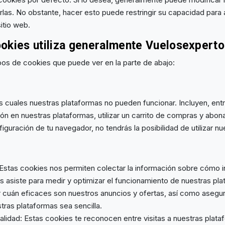
las. No obstante, hacer esto puede restringir su capacidad para
sitio web.
ookies utiliza generalmente Vuelosexpert
pos de cookies que puede ver en la parte de abajo:
as cuales nuestras plataformas no pueden funcionar. Incluyen, ent
ión en nuestras plataformas, utilizar un carrito de compras y abona
figuración de tu navegador, no tendrás la posibilidad de utilizar n
 Estas cookies nos permiten colectar la información sobre cómo 
s asiste para medir y optimizar el funcionamiento de nuestras pl
r cuán eficaces son nuestros anuncios y ofertas, así como asegur
ras plataformas sea sencilla.
lidad: Estas cookies te reconocen entre visitas a nuestras plata