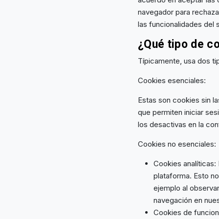
navegador para rechazar
las funcionalidades del 
¿Qué tipo de c
Típicamente, usa dos ti
Cookies esenciales:
Estas son cookies sin l
que permiten iniciar ses
los desactivas en la con
Cookies no esenciales:
Cookies analíticas:
plataforma. Esto no
ejemplo al observa
navegación en nuest
Cookies de funciona