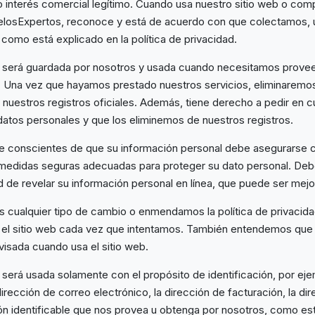
 interés comercial legítimo. Cuando usa nuestro sitio web o comp
uelosExpertos, reconoce y está de acuerdo con que colectamos,
como está explicado en la política de privacidad.
l será guardada por nosotros y usada cuando necesitamos provee
s. Una vez que hayamos prestado nuestros servicios, eliminarem
 nuestros registros oficiales. Además, tiene derecho a pedir en
 datos personales y que los eliminemos de nuestros registros.
 conscientes de que su información personal debe asegurarse 
edidas seguras adecuadas para proteger su dato personal. Debe
 de revelar su información personal en línea, que puede ser mejo
 cualquier tipo de cambio o enmendamos la política de privacidad
 el sitio web cada vez que intentamos. También entendemos que 
evisada cuando usa el sitio web.
 será usada solamente con el propósito de identificación, por eje
irección de correo electrónico, la dirección de facturación, la di
ión identificable que nos provea u obtenga por nosotros, como est