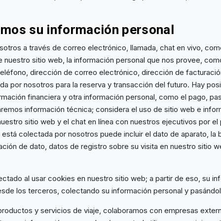
mos su información personal
tros a través de correo electrónico, llamada, chat en vivo, comen
de nuestro sitio web, la información personal que nos provee, co
eléfono, dirección de correo electrónico, dirección de facturació
da por nosotros para la reserva y transacción del futuro. Hay pos
rmación financiera y otra información personal, como el pago, pa
remos información técnica; considera el uso de sitio web e info
 nuestro sitio web y el chat en línea con nuestros ejecutivos por e
 está colectada por nosotros puede incluir el dato de aparato, la
ación de dato, datos de registro sobre su visita en nuestro sitio 
ectado al usar cookies en nuestro sitio web; a partir de eso, su 
esde los terceros, colectando su información personal y pasándol
 productos y servicios de viaje, colaboramos con empresas externa