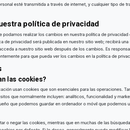
rsonal esté transmitida a través de internet, y cualquier tipo de t
estra política de privacidad
e podamos realizar los cambios en nuestra política de privacida
ca de privacidad será publicada en nuestro sitio web; recibirá una
cceda a nuestro sitio web después de los cambios. Es responsabi
entemente para que pueda ver los cambios en la política de privac
s
n las cookies?
icación usan cookies que son esenciales para las operaciones. 
sitos que normalmente incluyen: analíticos, funcionalidad y marke
queño que podemos guardar en ordenador o móvil que podemos 
tar o negar las cookies, mientras que en muchas de las búsqued
cookies por defecto. Si lo desea, generalmente puede modificar l