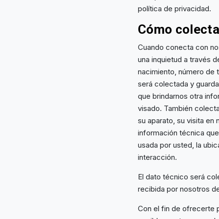
política de privacidad.
Cómo colecta
Cuando conecta con noso
una inquietud a través 
nacimiento, número de t
será colectada y guarda
que brindarnos otra info
visado. También colecta
su aparato, su visita en
información técnica que
usada por usted, la ubic
interacción.
El dato técnico será col
recibida por nosotros d
Con el fin de ofrecerte