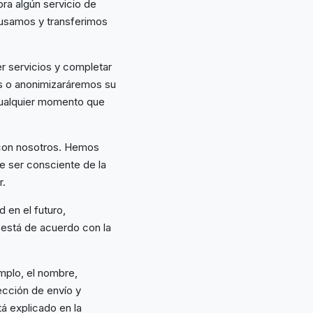
ra algún servicio de
 usamos y transferimos
r servicios y completar
os o anonimizaráremos su
 cualquier momento que
con nosotros. Hemos
 ser consciente de la
r.
 en el futuro,
está de acuerdo con la
mplo, el nombre,
rección de envío y
á explicado en la