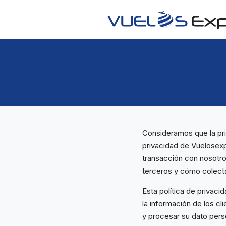
Consideramos que la priv
privacidad de Vuelosexp
transacción con nosotros
terceros y cómo colect
Esta política de privac
la información de los 
y procesar su dato pers