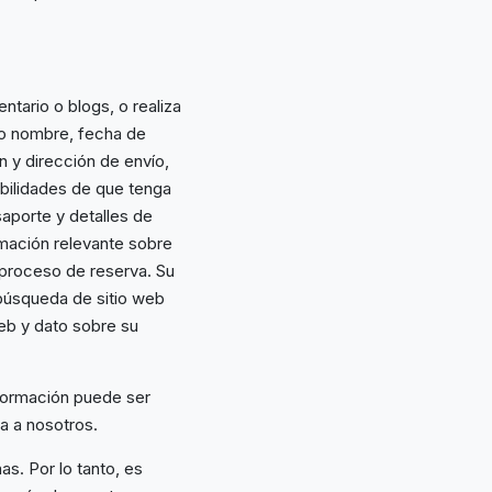
tario o blogs, o realiza
mo nombre, fecha de
n y dirección de envío,
ibilidades de que tenga
saporte y detalles de
rmación relevante sobre
l proceso de reserva. Su
 búsqueda de sitio web
web y dato sobre su
información puede ser
a a nosotros.
s. Por lo tanto, es