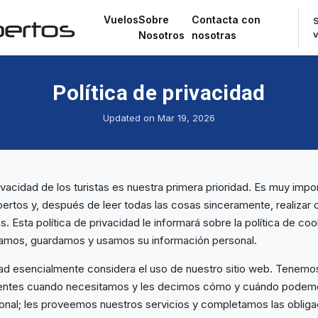
Vuelos
Sobre
Contacta con
S
Nosotros
nosotras
Política de privacidad
Updated on Mar 19, 2026
acidad de los turistas es nuestra primera prioridad. Es muy import
ertos y, después de leer todas las cosas sinceramente, realizar c
. Esta política de privacidad le informará sobre la política de coo
amos, guardamos y usamos su información personal.
idad esencialmente considera el uso de nuestro sitio web. Tenemo
clientes cuando necesitamos y les decimos cómo y cuándo podem
onal; les proveemos nuestros servicios y completamos las obligac