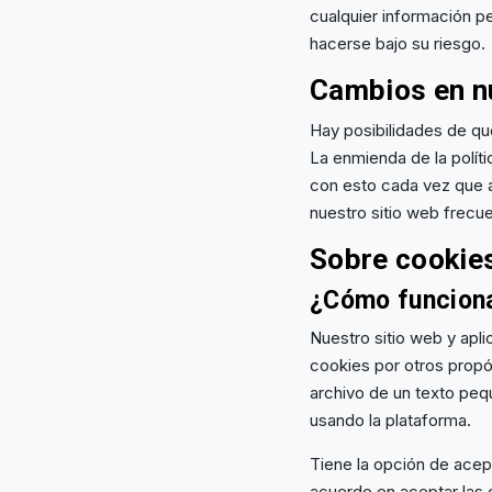
cualquier información pe
hacerse bajo su riesgo.
Cambios en nu
Hay posibilidades de qu
La enmienda de la políti
con esto cada vez que a
nuestro sitio web frecu
Sobre cookie
¿Cómo funciona
Nuestro sitio web y apl
cookies por otros propó
archivo de un texto pe
usando la plataforma.
Tiene la opción de acep
acuerdo en aceptar las 