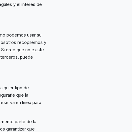
egales y el interés de
cómo podemos usar su
 nosotros recopilemos y
Si cree que no existe
 terceros, puede
lquier tipo de
gurarle que la
reserva en línea para
amente parte de la
os garantizar que