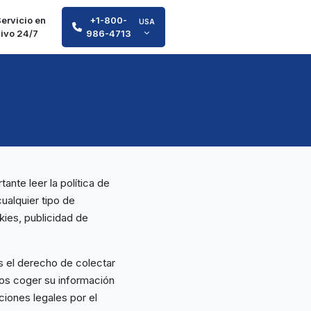
ervicio en
+1-800-
USA
vivo 24/7
986-4713
ante leer la política de
ualquier tipo de
kies, publicidad de
s el derecho de colectar
os coger su información
iones legales por el