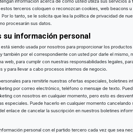
tengan información acerca de cómo usted utiliza sus servicios a 
 estos terceros coloquen o reconozcan cookies, web beacons u o
Por lo tanto, se le solicita que lea la política de privacidad de 
ómo procesarán sus datos.
su información personal
 está siendo usada por nosotros para proporcionar los productos y
 también por el correspondiente con usted por darle el mismo, 
ina web, para cumplir con nuestras responsabilidades legales, par
os y para llevar a cabo procesos internos de negocio.
ersonales para remitirle nuestras ofertas especiales, boletines in
ting por correo electrónico, teléfono o mensaje de texto. Puede 
eting con nosotros en cualquier momento, pero esto es desvent
tas especiales. Puede hacerlo en cualquier momento cancelando s
 del enlace de cancelar la suscripción en nuestros boletines infor
formación personal con el partido tercero cada vez que sea nec