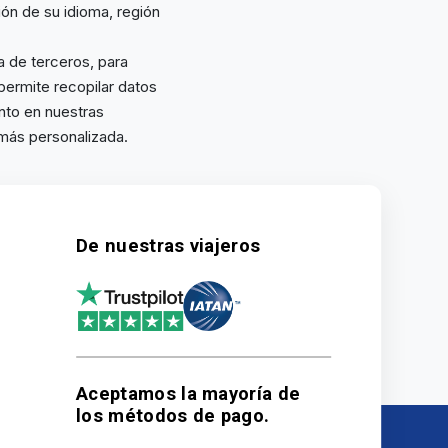
ión de su idioma, región
a de terceros, para
 permite recopilar datos
nto en nuestras
 más personalizada.
De nuestras viajeros
Aceptamos la mayoría de
los métodos de pago.