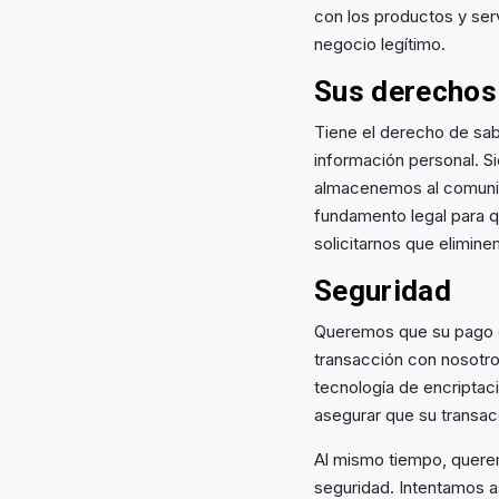
con los productos y serv
negocio legítimo.
Sus derechos
Tiene el derecho de sa
información personal. S
almacenemos al comunica
fundamento legal para 
solicitarnos que elimin
Seguridad
Queremos que su pago e
transacción con nosotro
tecnología de encriptaci
asegurar que su transacc
Al mismo tiempo, querem
seguridad. Intentamos a