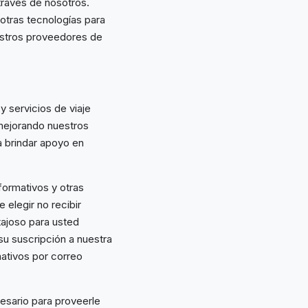
través de nosotros.
tras tecnologías para
nuestros proveedores de
 servicios de viaje
mejorando nuestros
a brindar apoyo en
formativos y otras
elegir no recibir
ajoso para usted
u suscripción a nuestra
mativos por correo
esario para proveerle