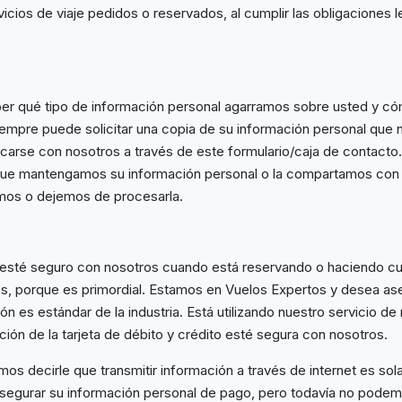
icios de viaje pedidos o reservados, al cumplir las obligaciones l
ber qué tipo de información personal agarramos sobre usted y 
iempre puede solicitar una copia de su información personal que
rse con nosotros a través de este formulario/caja de contacto. 
que mantengamos su información personal o la compartamos con
emos o dejemos de procesarla.
sté seguro con nosotros cuando está reservando o haciendo cua
s, porque es primordial. Estamos en Vuelos Expertos y desea ase
ón es estándar de la industria. Está utilizando nuestro servicio de 
ión de la tarjeta de débito y crédito esté segura con nosotros.
os decirle que transmitir información a través de internet es sol
segurar su información personal de pago, pero todavía no podem