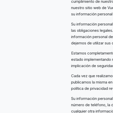
cumplimiento de nuestro
nuestro sitio web de V
su información personal 
Su información persona
las obligaciones legale
información personal de
dejemos de utilizar sus
Estamos completamente
estado implementando m
implicación de seguridad
Cada vez que realizamos
publicamos la misma en
política de privacidad r
Su información personal
número de teléfono, la d
cualquier otra informac